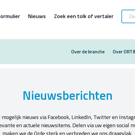
ormulier
Nieuws
Zoek een tolk of vertaler
Over de branche
Over ORT
Nieuwsberichten
 mogelijk nieuws via Facebook, LinkedIn, Twitter en Instag
levante en actuele nieuwsitems. Delen via uw eigen social
maken we de Orde sterk en verbreden we ons draagvlak.