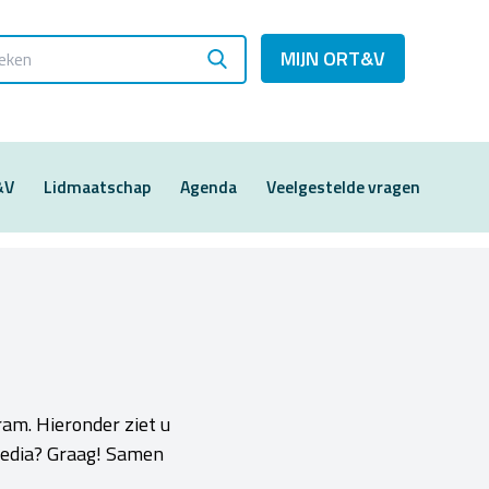
MIJN ORT&V
&V
Lidmaatschap
Agenda
Veelgestelde vragen
ram. Hieronder ziet u
 media? Graag! Samen