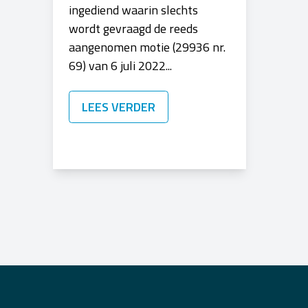
ingediend waarin slechts
wordt gevraagd de reeds
aangenomen motie (29936 nr.
69) van 6 juli 2022...
LEES VERDER