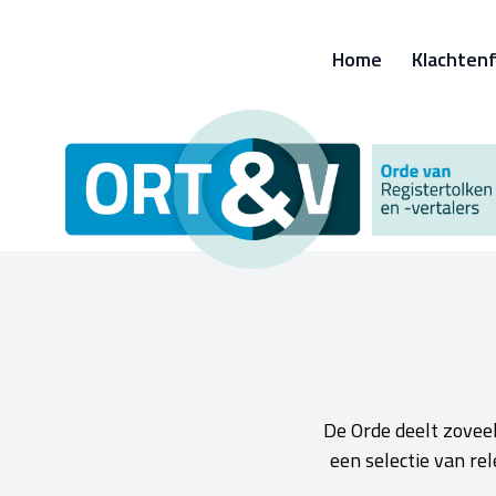
Home
Klachtenf
De Orde deelt zoveel
een selectie van re