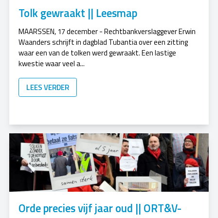
Tolk gewraakt || Leesmap
MAARSSEN, 17 december - Rechtbankverslaggever Erwin
Waanders schrijft in dagblad Tubantia over een zitting
waar een van de tolken werd gewraakt. Een lastige
kwestie waar veel a...
LEES VERDER
Orde precies vijf jaar oud || ORT&V-