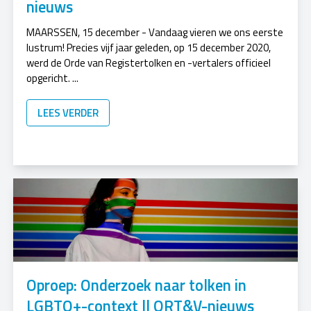
nieuws
MAARSSEN, 15 december - Vandaag vieren we ons eerste
lustrum! Precies vijf jaar geleden, op 15 december 2020,
werd de Orde van Registertolken en -vertalers officieel
opgericht. ...
LEES VERDER
Oproep: Onderzoek naar tolken in
LGBTQ+-context || ORT&V-nieuws