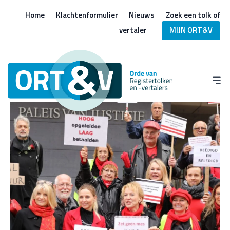
Home
Klachtenformulier
Nieuws
Zoek een tolk of
vertaler
MIJN ORT&V