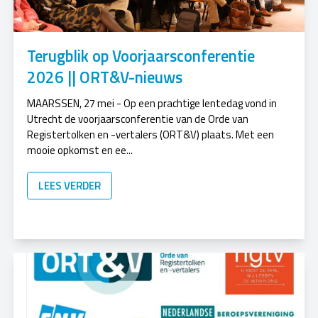
Terugblik op Voorjaarsconferentie
2026 || ORT&V-nieuws
MAARSSEN, 27 mei - Op een prachtige lentedag vond in
Utrecht de voorjaarsconferentie van de Orde van
Registertolken en -vertalers (ORT&V) plaats. Met een
mooie opkomst en ee...
LEES VERDER