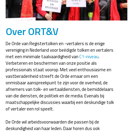
Over ORT&V
De Orde van Registertolken en -vertalers is de enige
vereniging in Nederland voor beëdigde tolken en vertalers
met een minimale taalvaardigheid van
C1-niveau
.
Verbeteren en beschermen van onze positie als
professionals staat voorop. Met veel enthousiasme en
vastberadenheid streeft de Orde ernaar om een
onmisbaar aanspreekpunt te zijn voor de overheid, de
afnemers van tolk- en vertaaldiensten, de bemiddelaars
van die diensten, de politiek en de media. Evenals bij
maatschappelijke discussies waarbij een deskundige tolk
of vertaler een rol speelt.
De Orde wil arbeidsvoorwaarden die passen bij de
deskundigheid van haar leden. Daar horen dus ook