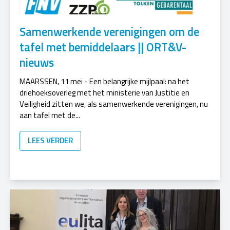
Samenwerkende verenigingen om de
tafel met bemiddelaars || ORT&V-
nieuws
MAARSSEN, 11 mei - Een belangrijke mijlpaal: na het
driehoeksoverleg met het ministerie van Justitie en
Veiligheid zitten we, als samenwerkende verenigingen, nu
aan tafel met de...
LEES VERDER