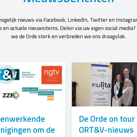
ogelijk nieuws via Facebook, LinkedIn, Twitter en Instagra
te en actuele nieuwsitems. Delen via uw eigen social medi
we de Orde sterk en verbreden we ons draagvlak.
enwerkende
De Orde on tour 
enigingen om de
ORT&V-nieuws