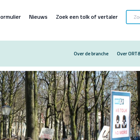
ormulier
Nieuws
Zoek een tolk of vertaler
Over de branche
Over ORT