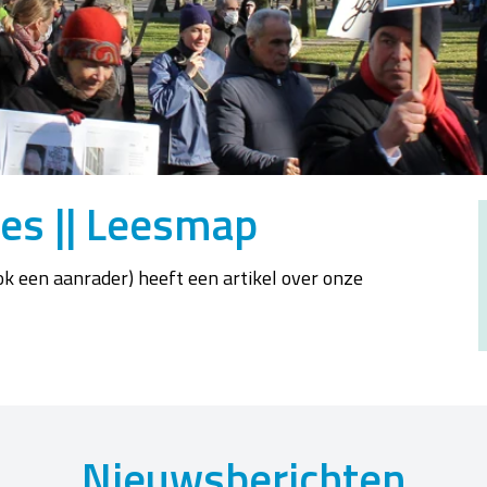
ies || Leesmap
k een aanrader) heeft een artikel over onze
Nieuwsberichten