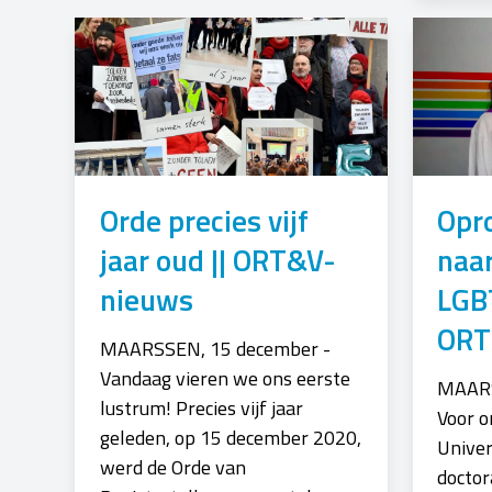
Orde precies vijf
Opr
jaar oud || ORT&V-
naar
nieuws
LGB
ORT
MAARSSEN, 15 december -
Vandaag vieren we ons eerste
MAARS
lustrum! Precies vijf jaar
Voor o
geleden, op 15 december 2020,
Univer
werd de Orde van
doctor