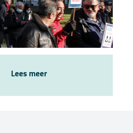
Lees meer