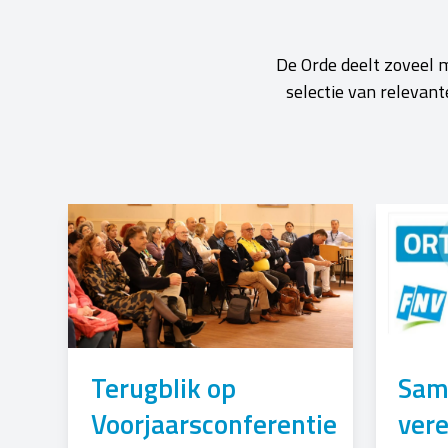
De Orde deelt zoveel m
selectie van relevan
Terugblik op
Sam
Voorjaarsconferentie
ver