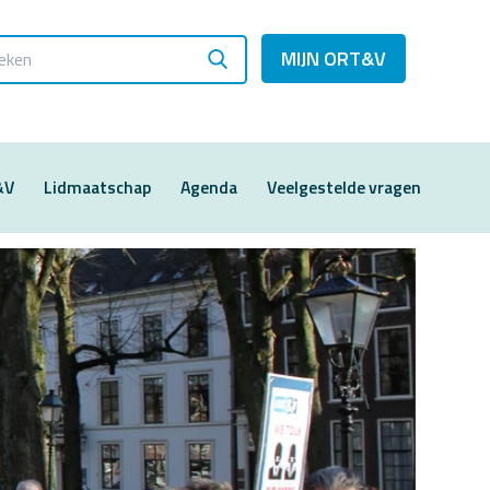
MIJN ORT&V
&V
Lidmaatschap
Agenda
Veelgestelde vragen