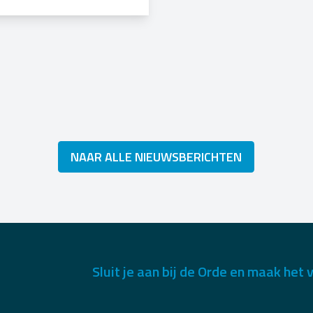
NAAR ALLE NIEUWSBERICHTEN
Sluit je aan bij de Orde en maak het v