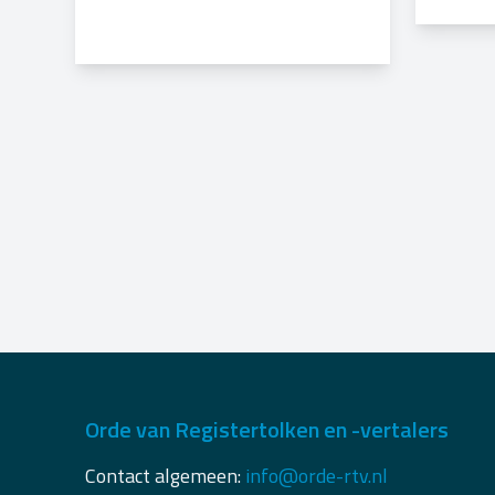
Orde van Registertolken en -vertalers
Contact algemeen:
info@orde-rtv.nl