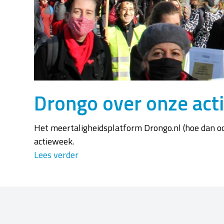
Drongo over onze act
Het meertaligheidsplatform Drongo.nl (hoe dan oo
actieweek.
Lees verder