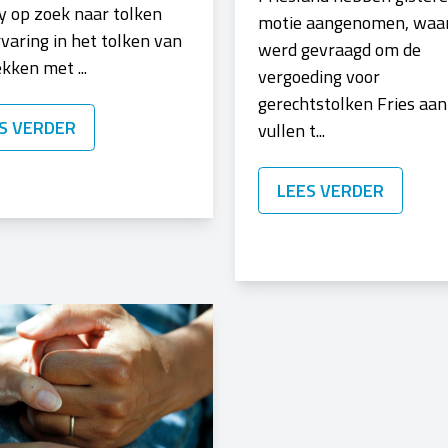
 op zoek naar tolken
motie aangenomen, waa
varing in het tolken van
werd gevraagd om de
kken met ...
vergoeding voor
gerechtstolken Fries aan
S VERDER
vullen t...
LEES VERDER