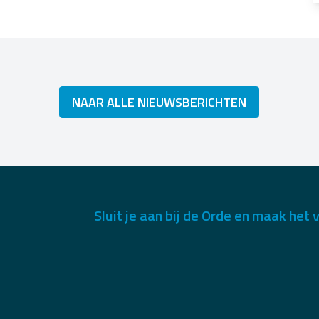
NAAR ALLE NIEUWSBERICHTEN
Sluit je aan bij de Orde en maak het v