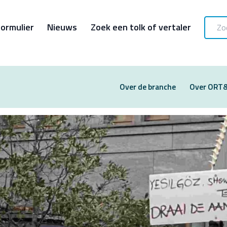
ormulier
Nieuws
Zoek een tolk of vertaler
Over de branche
Over ORT