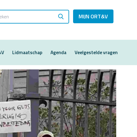
MIJN ORT&V
&V
Lidmaatschap
Agenda
Veelgestelde vragen