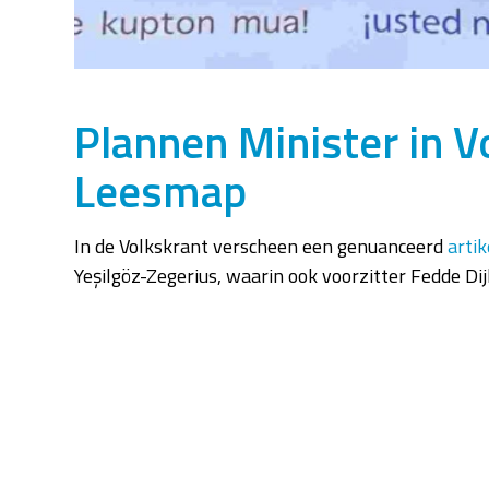
Plannen Minister in Vo
Leesmap
In de Volkskrant verscheen een genuanceerd
artik
Yeşilgöz-Zegerius, waarin ook voorzitter Fedde Di