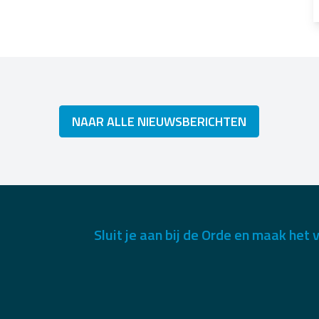
NAAR ALLE NIEUWSBERICHTEN
Sluit je aan bij de Orde en maak het v