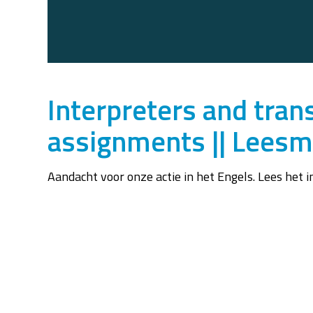
Interpreters and tran
assignments || Lees
Aandacht voor onze actie in het Engels. Lees het 