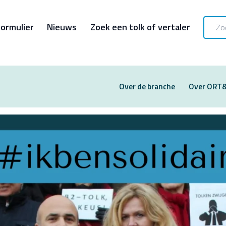
ormulier
Nieuws
Zoek een tolk of vertaler
Over de branche
Over ORT