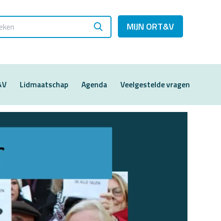
MIJN ORT&V
&V
Lidmaatschap
Agenda
Veelgestelde vragen