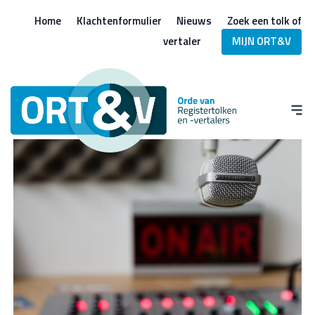
Home
Klachtenformulier
Nieuws
Zoek een tolk of
vertaler
MIJN ORT&V